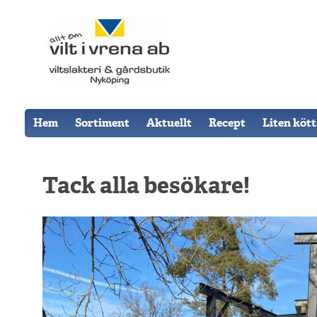
Hem
Sortiment
Aktuellt
Recept
Liten köt
Tack alla besökare!