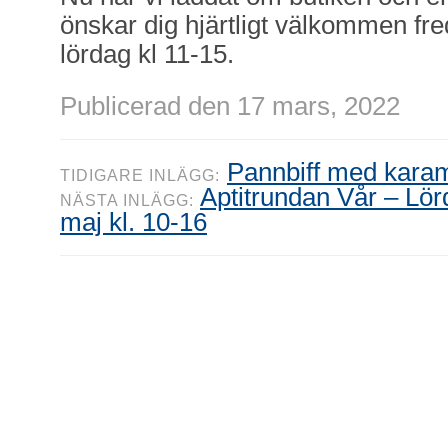
önskar dig hjärtligt välkommen fr
lördag kl 11-15.
Publicerad den 17 mars, 2022
Pannbiff med karam
TIDIGARE INLÄGG:
Aptitrundan Vår – Lö
NÄSTA INLÄGG:
maj kl. 10-16