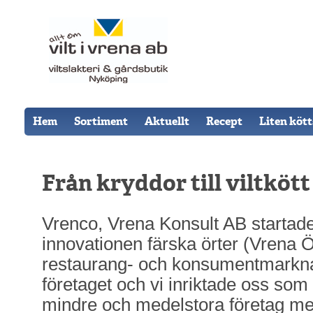
Hem
Sortiment
Aktuellt
Recept
Liten köt
Från kryddor till viltkött
Vrenco, Vrena Konsult AB starta
innovationen färska örter (Vrena 
restaurang- och konsumentmarkn
företaget och vi inriktade oss som
mindre och medelstora företag me