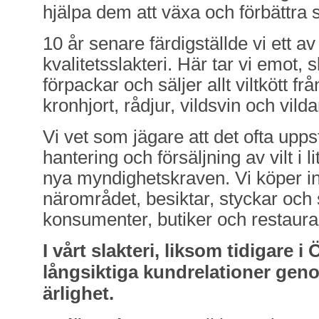
hjälpa dem att växa och förbättra 
10 år senare färdigställde vi ett 
kvalitetsslakteri. Här tar vi emot, s
förpackar och säljer allt viltkött fr
kronhjort, rådjur, vildsvin och vild
Vi vet som jägare att det ofta up
hantering och försäljning av vilt i l
nya myndighetskraven. Vi köper in v
närområdet, besiktar, styckar och sä
konsumenter, butiker och restaur
I vårt slakteri, liksom tidigare 
långsiktiga kundrelationer ge
ärlighet.