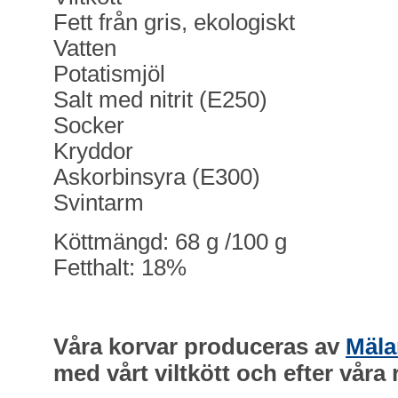
Fett från gris, ekologiskt
Vatten
Potatismjöl
Salt med nitrit (E250)
Socker
Kryddor
Askorbinsyra (E300)
Svintarm
Köttmängd: 68 g /100 g
Fetthalt: 18%
Våra korvar produceras av
Mäla
med vårt viltkött och efter våra 