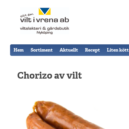
Hem
Sortiment
Aktuellt
Recept
Liten köt
Chorizo av vilt