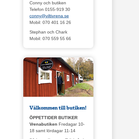
Conny och butiken
Telefon 0155-919 30
conny@viltivrena.se
Mobil: 070 401 16 26
Stephan och Chark
Mobil: 070 559 55 66
Välkommen till butiken!
ÖPPETTIDER BUTIKER
Vrenabutiken
Fredagar 10-
18 samt lördagar 11-14