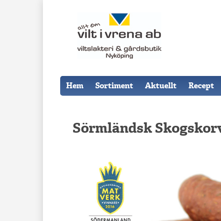
Hem
Sortiment
Aktuellt
Recept
Sörmländsk Skogskor