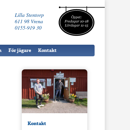
Lilla Stentorp
611 98 Vrena
0155-919 30
n
För jägare
Kontakt
Kontakt